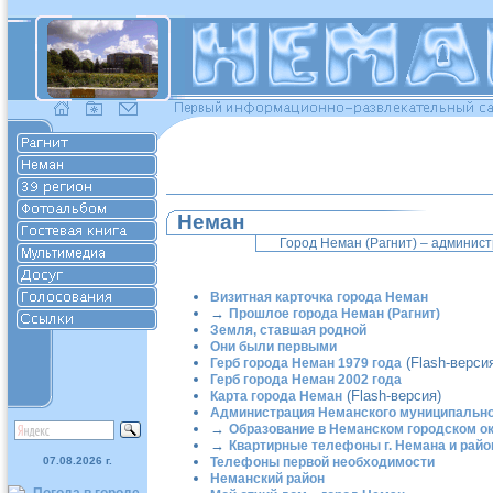
Неман
Город Неман (Рагнит) – админис
Визитная карточка города Неман
→
Прошлое города Неман (Рагнит)
Земля, ставшая родной
Они были первыми
(Flash-верси
Герб города Неман 1979 года
Герб города Неман 2002 года
(Flash-версия)
Карта города Неман
Администрация Неманского муниципально
→
Образование в Неманском городском о
→
Квартирные телефоны г. Немана и райо
07.08.2026 г.
Телефоны первой необходимости
Неманский район