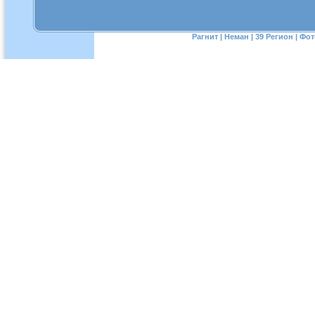
Рагнит
|
Неман
|
39 Регион
|
Фот