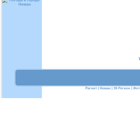
Рагнит
|
Неман
|
39 Регион
|
Фот