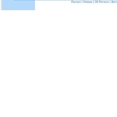
Рагнит
|
Неман
|
39 Регион
|
Фот