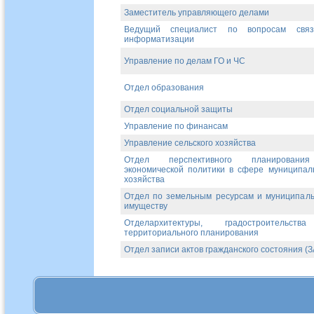
Заместитель управляющего делами
Ведущий специалист по вопросам свя
информатизации
Управление по делам ГО и ЧС
Отдел образования
Отдел социальной защиты
Управление по финансам
Управление сельского хозяйства
Отдел перспективного планирован
экономической политики в сфере муниципал
хозяйства
Отдел по земельным ресурсам и муниципал
имуществу
Отделархитектуры, градостроительст
территориального планирования
Отдел записи актов гражданского состояния (З