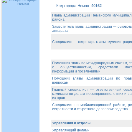
Код города Неман:
40162
Глава администрации Неманского муниципал
района
Заместитель главы администрации — руковод
аппарата
Специалист — секретарь главы администраци
Помощник главы по международным связям, с
с общественностью, средствами масс
информации и поселениями
Помощник главы администрации по прав
вопросам
Главный специалист — ответственный секр
комиссии по делам несовершеннолетних и з
их прав
Специалист по мобилизационной работе, р
секретности и секретного делопроизводства
Управления и отделы
Управляющий делами