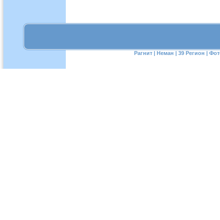
Рагнит
|
Неман
|
39 Регион
|
Фот