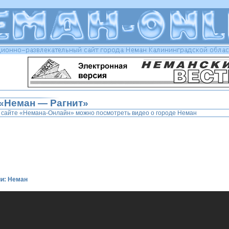
«Неман — Рагнит»
 сайте «Немана-Онлайн» можно посмотреть видео о городе Неман
ии: Неман