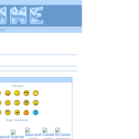
Справка
Еще смайлики