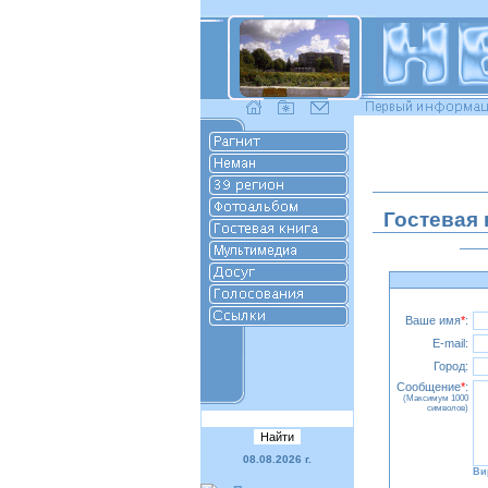
Гостевая 
Ваше имя
*
:
E-mail:
Город:
Сообщение
*
:
(Максимум 1000
символов)
08.08.2026 г.
Ви