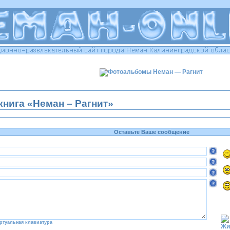
книга «Неман – Рагнит»
Оставьте Ваше сообщение
ртуальная клавиатура