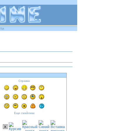
Справка
Еще смайлики