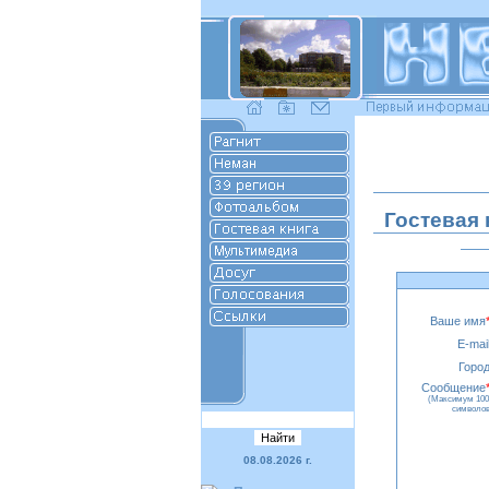
Гостевая 
Ваше имя
E-mail
Город
Сообщение
(Максимум 100
символов
08.08.2026 г.