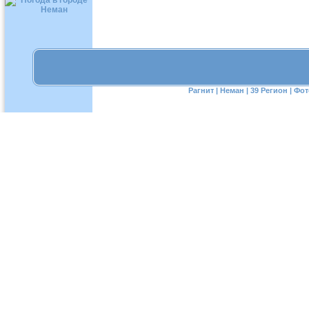
Рагнит
|
Неман
|
39 Регион
|
Фот