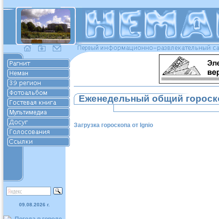
Еженедельный общий гороск
Загрузка гороскопа от Ignio
09.08.2026 г.