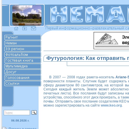
Футурология: Как отправить
В 2007 — 2008 годах ракета-носитель
Ariane-
поверхности планеты. Спутник будет содержать 
сферу диаметром 80 сантиметров, на которой в
Сегодня каждый житель Земли может абсолютно
печатных листа). Все послания будут записаны н
устройства, способного этот диск проиграть, а так
почвы. Отправить свое послание создателям KEO 
можно зарегистрировать на сайте
www.keo.org
.
06.08.2026 г.