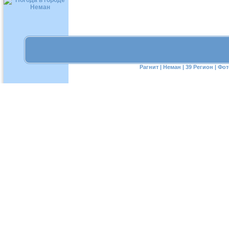
Рагнит
|
Неман
|
39 Регион
|
Фот