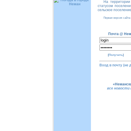
На территории
статусом поселени
сельское поселение
Первая версия сайта
Почта @ Нем
[
Получить
]
Вход в почту (не 
«Немански
все новости 